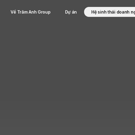
Về Trâm Anh Group
Dự án
Hệ sinh thái doanh n