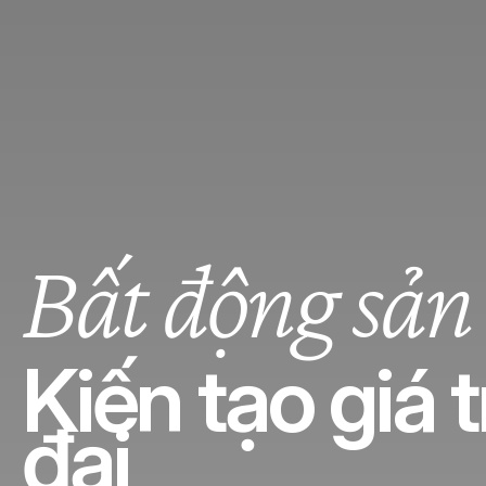
Bất động sản
Kiến tạo giá 
đại