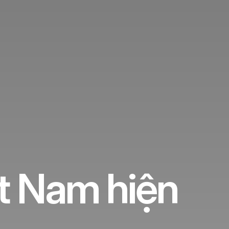
ệt Nam hiện