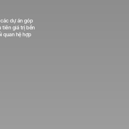
 các dự án góp
tiên giá trị bền
i quan hệ hợp