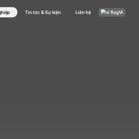
ghiệp
Tin tức & Sự kiện
Liên hệ
VI